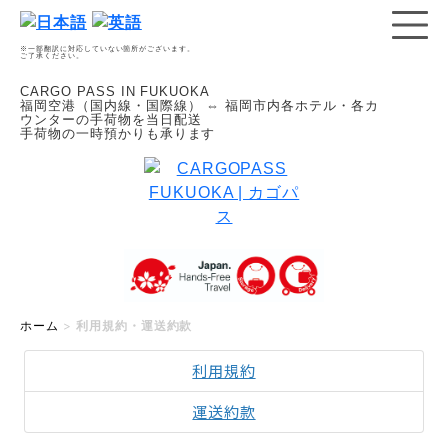
※一部翻訳に対応していない箇所がございます。
ご了承ください。
CARGO PASS IN FUKUOKA
福岡空港（国内線・国際線） ⇔ 福岡市内各ホテル・各カ
ウンターの手荷物を当日配送
手荷物の一時預かりも承ります
ホーム
>
利用規約・運送約款
利用規約
運送約款