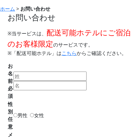
ホーム
>
お問い合わせ
お問い合わせ
配送可能ホテルにご宿泊
※当サービスは、
のお客様限定
のサービスです。
※「配送可能ホテル」は
こちら
からご確認ください。
お
名
前
必
須
性
別
男性
女性
任
意
メ