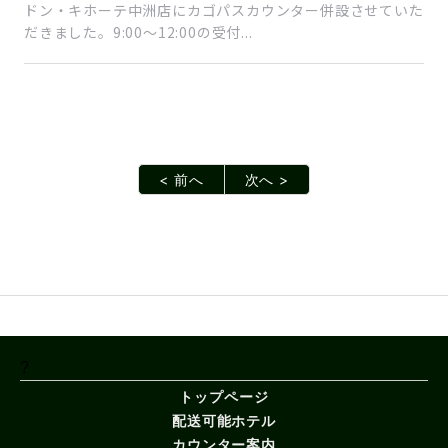
ドン・キホーテ中洲店にカゴパスカウンター併設させていた
だきました。9:00～12:00の受付...
< 前へ
次へ >
?
トップページ
配送可能ホテル
カウンター案内