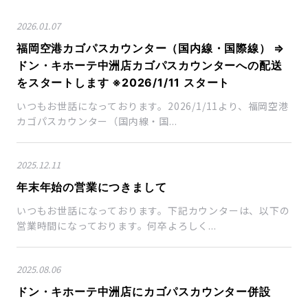
2026.01.07
福岡空港カゴパスカウンター（国内線・国際線） ⇒
ドン・キホーテ中洲店カゴパスカウンターへの配送
をスタートします ※2026/1/11 スタート
いつもお世話になっております。2026/1/11より、福岡空港
カゴパスカウンター（国内線・国...
2025.12.11
年末年始の営業につきまして
いつもお世話になっております。下記カウンターは、以下の
営業時間になっております。何卒よろしく...
2025.08.06
ドン・キホーテ中洲店にカゴパスカウンター併設