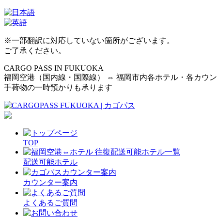
※一部翻訳に対応していない箇所がございます。
ご了承ください。
CARGO PASS IN FUKUOKA
福岡空港（国内線・国際線） ⇔ 福岡市内各ホテル・各カウ
手荷物の一時預かりも承ります
TOP
配送可能ホテル
カウンター案内
よくあるご質問