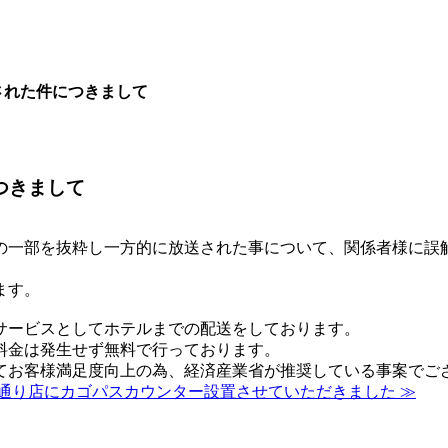
された件につきまして
つきまして
の一部を抜粋し一方的に放送された事について、関係者様に誤
ます。
サービスとしてホテルまでの配送をしております。
料金は発生せず無料で行っております。
てお客様満足度向上の為、経済産業省が推奨している事案でご
通り店にカゴパスカウンター設置させていただきました ≫